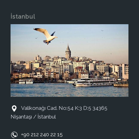
İstanbul
Valikonağı Cad. No:54 K:3 D:5 34365
Nişantaşı / İstanbul
+90 212 240 22 15