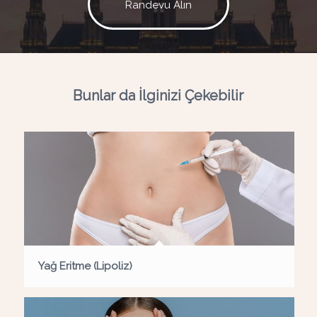
Randevu Alın
Bunlar da İlginizi Çekebilir
Yağ Eritme (Lipoliz)