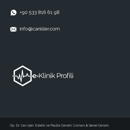
+90 533 816 61 98
info@canisler.com
Op. Dr. Can İşler. Estetik ve Plastik Cerrahi Uzmanı & Genel Cerrahi