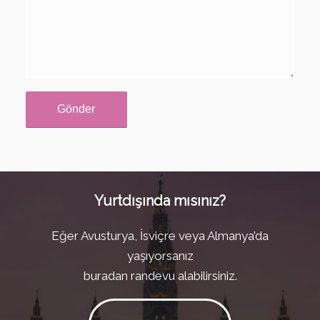
Yurtdışında mısınız?
Eğer Avusturya, İsviçre veya Almanya’da
yaşıyorsanız
buradan randevu alabilirsiniz.