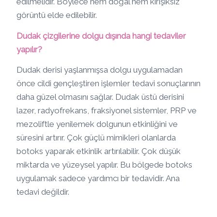
edilmelidir. Böylece hem doğal hem kırışıksız
görüntü elde edilebilir.
Dudak çizgilerine dolgu dışında hangi tedaviler
yapılır?
Dudak derisi yaşlanmışsa dolgu uygulamadan
önce cildi gençleştiren işlemler tedavi sonuçlarının
daha güzel olmasını sağlar. Dudak üstü derisini
lazer, radyofrekans, fraksiyonel sistemler, PRP ve
mezoliftle yenilemek dolgunun etkinliğini ve
süresini artırır. Çok güçlü mimikleri olanlarda
botoks yaparak etkinlik artırılabilir. Çok düşük
miktarda ve yüzeysel yapılır. Bu bölgede botoks
uygulamak sadece yardımcı bir tedavidir. Ana
tedavi değildir.