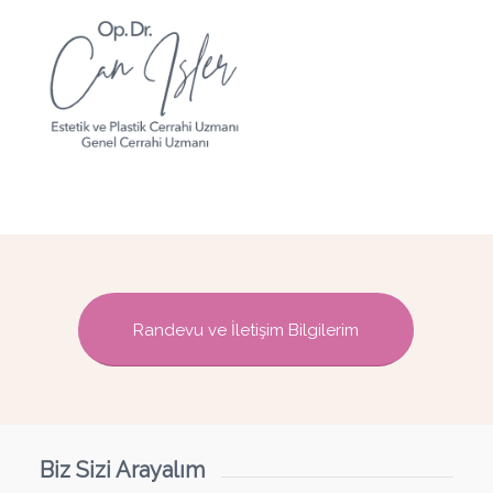
Randevu ve İletişim Bilgilerim
Biz Sizi Arayalım