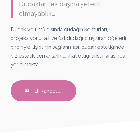
Dudaklar tek başına yeterli
olmayabilir…
Dudak volümü dışında dudağın konturları,
projeksiyonu, alt ve üst dudağı oluşturan öğelerin
birbiriyle ilişkisinin sağlanması, dudak estetiğinde
biz estetik cerrahların dikkat ettiği unsur arasında
yer almakta.
Hızlı Randevu