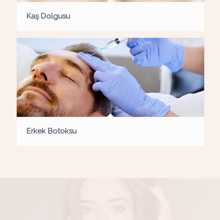
Kaş Dolgusu
Erkek Botoksu