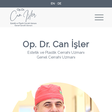
EN
-
DE
Op. Dr. Can İşler
Estetik ve Plastik Cerrahi Uzmanı
Genel Cerrahi Uzmanı