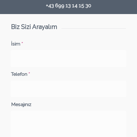
+43 699 13 14 15 30
Biz Sizi Arayalım
İsim
*
Telefon
*
Mesajınız