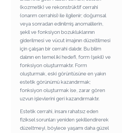
(kozmetik) ve rekonstrüktif cerrahi
(onarım cerrahisi) ile ilgilenir; doğumsal
veya sonradan edinilmiş anomalilerin,
şekil ve fonksiyon bozukluklarının
giderilmesi ve vücut imajının düzeltilmesi
için çalışan bir cerrahi dalıdır. Bu bilim
dalının en temel iki hedefi, form (şekil) ve
fonksiyon oluşturmaktır. Form
oluşturmak, eski görüntüsüne en yakın
estetik görünümü kazandırmak;
fonksiyon oluşturmak ise, zarar gören
uzvun işlevlerini geri kazandırmaktır.
Estetik cerrahi, insanı rahatsız eden
fiziksel sorunları yeniden şekillendirerek
düzeltmeyi, böylece yaşamı daha güzel