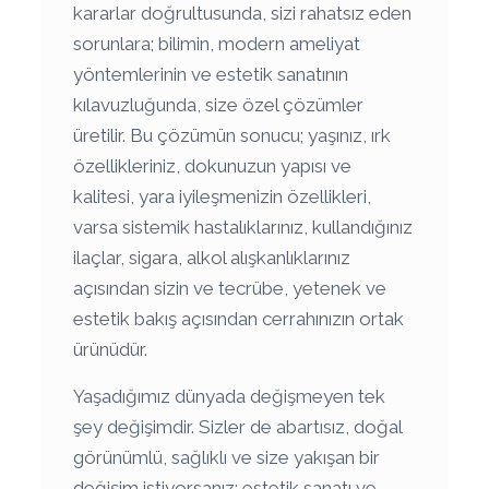
kararlar doğrultusunda, sizi rahatsız eden
sorunlara; bilimin, modern ameliyat
yöntemlerinin ve estetik sanatının
kılavuzluğunda, size özel çözümler
üretilir. Bu çözümün sonucu; yaşınız, ırk
özellikleriniz, dokunuzun yapısı ve
kalitesi, yara iyileşmenizin özellikleri,
varsa sistemik hastalıklarınız, kullandığınız
ilaçlar, sigara, alkol alışkanlıklarınız
açısından sizin ve tecrübe, yetenek ve
estetik bakış açısından cerrahınızın ortak
ürünüdür.
Yaşadığımız dünyada değişmeyen tek
şey değişimdir. Sizler de abartısız, doğal
görünümlü, sağlıklı ve size yakışan bir
değişim istiyorsanız; estetik sanatı ve