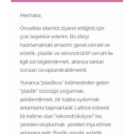
Merhaba,
Öncelikle sitemizi ziyaret ettiğiniz için
çok teşekkür ederim. Bu siteyi
hazırlamaktaki amacım; genel cerrahi ve
estetik, plastik ve rekonstrüktif cerrahi ile
ilgili sizi bilgilendirmek, aklınıza takılan
soruları cevaplandırabilmektir.
Yunanca “plastikos” kelimesinden gelen
“plastik” sözcüğü yoğurmak,
şekillendirmek, bir kalıba uydurmak
anlamlarını taşımaktadır. Latince kökenli
bir kelime olan “rekonstrüksiyon” ise,
yeniden oluşturmak, yeniden inşa etmek
anlamına gelir. Plastik cerrahi, estetik