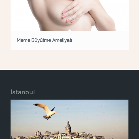
Meme Büyütme Ameliyatı
İstanbul