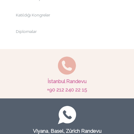
Katıldığı Kongreler
Diplomalar
İstanbul Randevu
+90 212 240 22 15‬
Viyana, Basel, Zürich Randevu