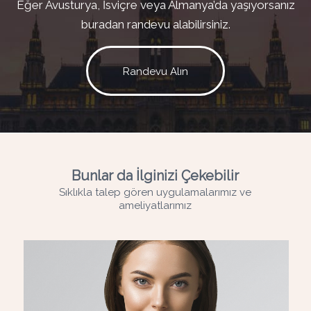
Eğer Avusturya, İsviçre veya Almanya’da yaşıyorsanız
buradan randevu alabilirsiniz.
Randevu Alın
Bunlar da İlginizi Çekebilir
Sıklıkla talep gören uygulamalarımız ve
ameliyatlarımız