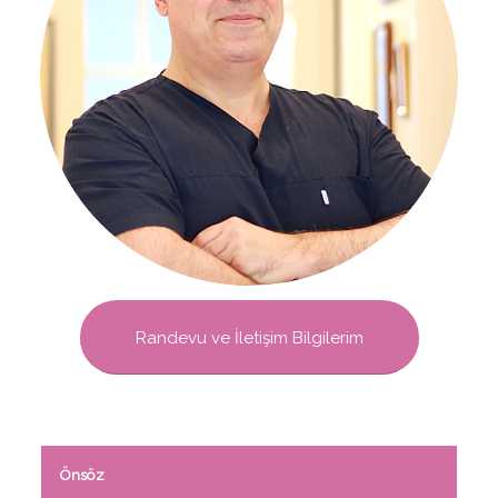
Randevu ve İletişim Bilgilerim
Önsöz