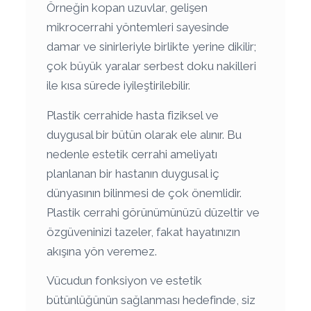
Örneğin kopan uzuvlar, gelişen
mikrocerrahi yöntemleri sayesinde
damar ve sinirleriyle birlikte yerine dikilir;
çok büyük yaralar serbest doku nakilleri
ile kısa sürede iyileştirilebilir.
Plastik cerrahide hasta fiziksel ve
duygusal bir bütün olarak ele alınır. Bu
nedenle estetik cerrahi ameliyatı
planlanan bir hastanın duygusal iç
dünyasının bilinmesi de çok önemlidir.
Plastik cerrahi görünümünüzü düzeltir ve
özgüveninizi tazeler, fakat hayatınızın
akışına yön veremez.
Vücudun fonksiyon ve estetik
bütünlüğünün sağlanması hedefinde, siz