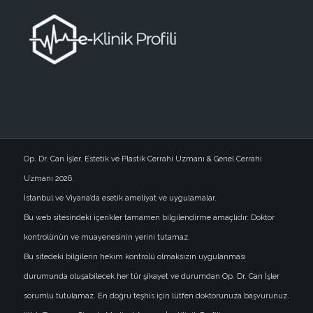
Op. Dr. Can İşler. Estetik ve Plastik Cerrahi Uzmanı & Genel Cerrahi
Uzmanı 2026.
İstanbul ve Viyana’da esetik ameliyat ve uygulamalar.
Bu web sitesindeki içerikler tamamen bilgilendirme amaçlıdır. Doktor
kontrolünün ve muayenesinin yerini tutamaz.
Bu sitedeki bilgilerin hekim kontrolü olmaksızın uygulanması
durumunda oluşabilecek her tür şikayet ve durumdan Op. Dr. Can İşler
sorumlu tutulamaz. En doğru teşhis için lütfen doktorunuza başvurunuz.