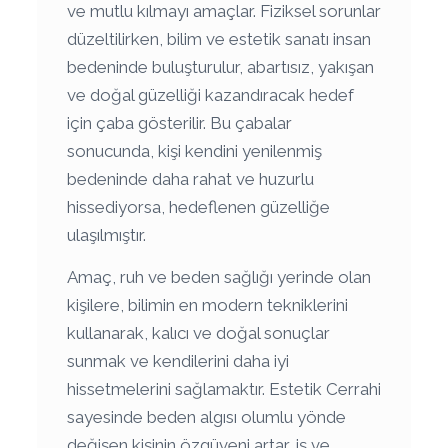
ve mutlu kılmayı amaçlar. Fiziksel sorunlar
düzeltilirken, bilim ve estetik sanatı insan
bedeninde buluşturulur, abartısız, yakışan
ve doğal güzelliği kazandıracak hedef
için çaba gösterilir. Bu çabalar
sonucunda, kişi kendini yenilenmiş
bedeninde daha rahat ve huzurlu
hissediyorsa, hedeflenen güzelliğe
ulaşılmıştır.
Amaç, ruh ve beden sağlığı yerinde olan
kişilere, bilimin en modern tekniklerini
kullanarak, kalıcı ve doğal sonuçlar
sunmak ve kendilerini daha iyi
hissetmelerini sağlamaktır. Estetik Cerrahi
sayesinde beden algısı olumlu yönde
değişen kişinin özgüveni artar, iş ve