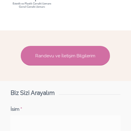
Randevu ve İletişim Bilgilerim
Biz Sizi Arayalım
İsim
*