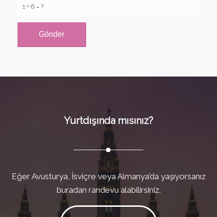
1 + 6 = ?
Yurtdışında mısınız?
Eğer Avusturya, İsviçre veya Almanya’da yaşıyorsanız
buradan randevu alabilirsiniz.