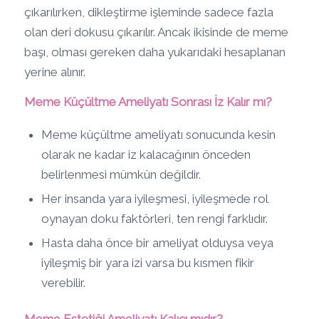
çıkarılırken, dikleştirme işleminde sadece fazla
olan deri dokusu çıkarılır. Ancak ikisinde de meme
başı, olması gereken daha yukarıdaki hesaplanan
yerine alınır.
Meme Küçültme Ameliyatı Sonrası İz Kalır mı?
Meme küçültme ameliyatı sonucunda kesin
olarak ne kadar iz kalacağının önceden
belirlenmesi mümkün değildir.
Her insanda yara iyileşmesi, iyileşmede rol
oynayan doku faktörleri, ten rengi farklıdır.
Hasta daha önce bir ameliyat olduysa veya
iyileşmiş bir yara izi varsa bu kısmen fikir
verebilir.
Meme Estetiği Ameliyatı Kalıcı mıdır?