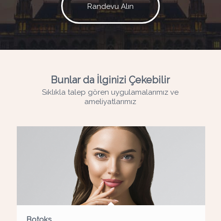
Randevu Alın
Bunlar da İlginizi Çekebilir
Sıklıkla talep gören uygulamalarımız ve
ameliyatlarımız
Botoks