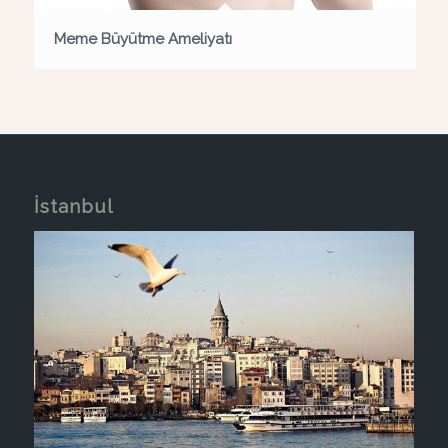
Meme Büyütme Ameliyatı
İstanbul