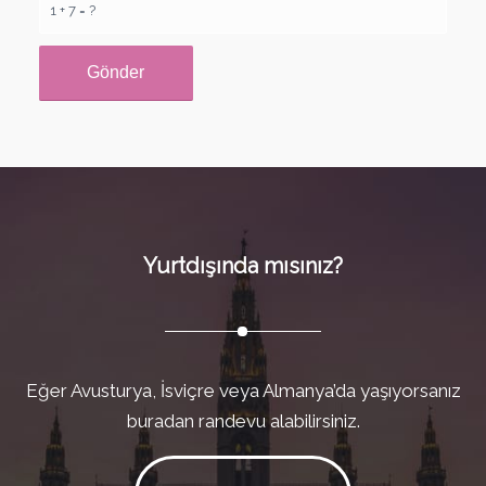
1 + 7 = ?
Yurtdışında mısınız?
Eğer Avusturya, İsviçre veya Almanya’da yaşıyorsanız
buradan randevu alabilirsiniz.