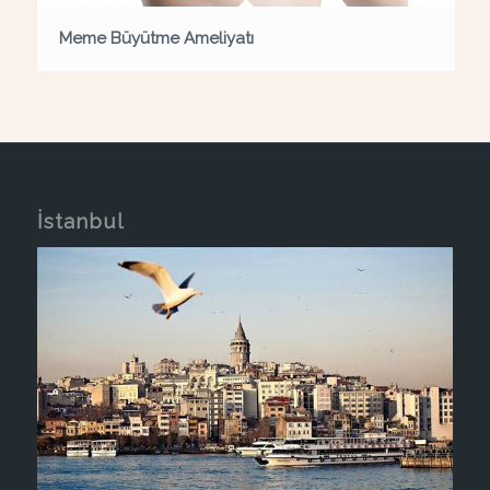
Meme Büyütme Ameliyatı
İstanbul