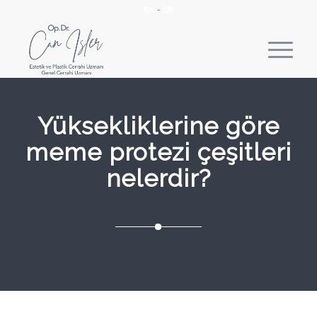
EN
-
DE
Yüksekliklerine göre
meme protezi çeşitleri
nelerdir?