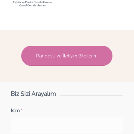
Randevu ve İletişim Bilgilerim
Biz Sizi Arayalım
İsim
*