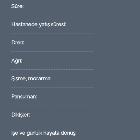
Süre:
Hastanede yatış süresi:
Dren:
Ağrı:
Şişme, morarma:
Pansuman:
Dikişler:
İşe ve günlük hayata dönüş: