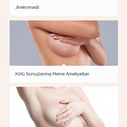
Jinekomasti
Kötü Sonuçlanmış Meme Ameliyatları