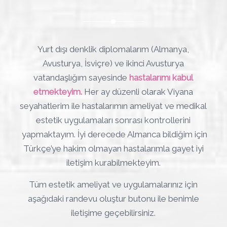
Yurt dışı denklik diplomalarım (Almanya,
Avusturya, İsviçre) ve ikinci Avusturya
vatandaşlığım sayesinde
hastalarımı kabul
etmekteyim.
Her ay düzenli olarak Viyana
seyahatlerim ile hastalarımın ameliyat ve medikal
estetik uygulamaları sonrası kontrollerini
yapmaktayım. İyi derecede Almanca bildiğim için
Türkçe’ye hakim olmayan hastalarımla gayet iyi
iletişim kurabilmekteyim.
Tüm estetik ameliyat ve uygulamalarınız için
aşağıdaki randevu oluştur butonu ile benimle
iletişime geçebilirsiniz.