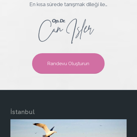
En kısa sürede tanışmak dileği ile…
Randevu Oluşturun
İstanbul