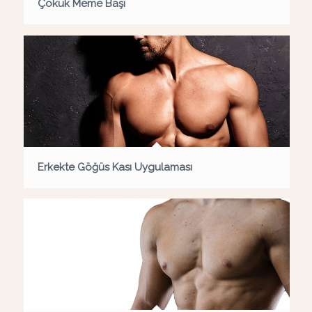
Çökük Meme Başı
Erkekte Göğüs Kası Uygulaması