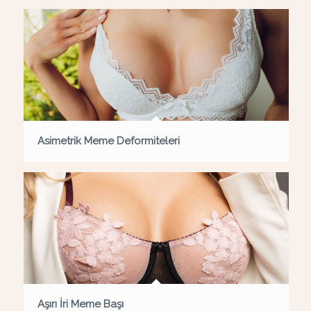
Asimetrik Meme Deformiteleri
Aşırı İri Meme Başı