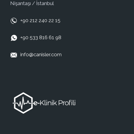
Nişantaşı / İstanbul
+90 212 240 22 15
+90 533 816 61 98
info@canisler.com