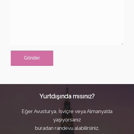
Yurtdışında mısınız?
Eğer Avusturya, İsviçre veya Almanya’da
yaşıyorsanız
buradan randevu alabilirsiniz.