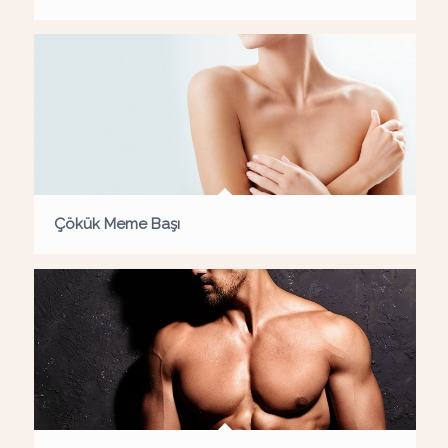
Çökük Meme Başı