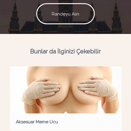
Randevu Alın
Bunlar da İlginizi Çekebilir
Aksesuar Meme Ucu