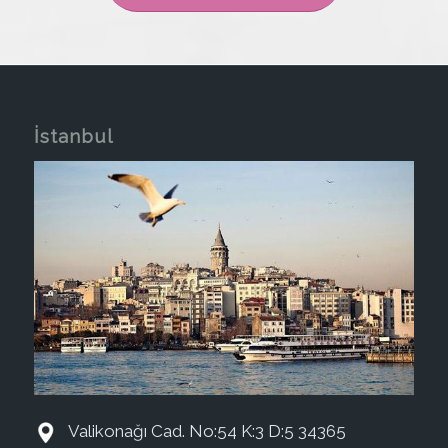
İstanbul
Valikonağı Cad. No:54 K:3 D:5 34365