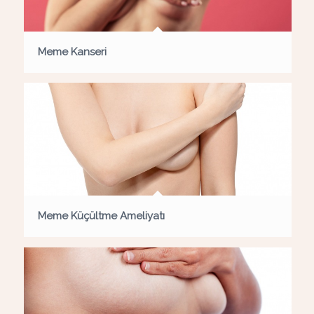
Meme Kanseri
Meme Küçültme Ameliyatı