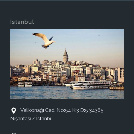
İstanbul
Valikonağı Cad. No:54 K:3 D:5 34365
Nişantaşı / İstanbul