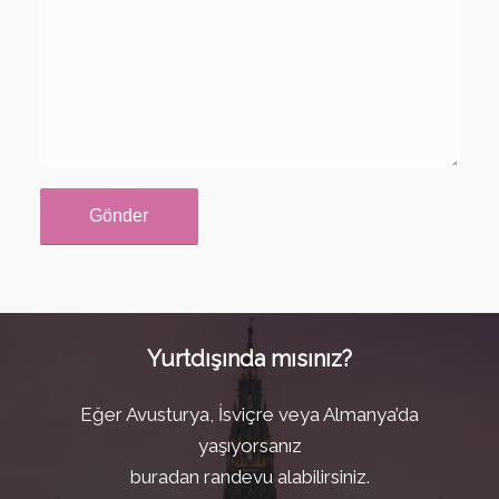
Yurtdışında mısınız?
Eğer Avusturya, İsviçre veya Almanya’da
yaşıyorsanız
buradan randevu alabilirsiniz.