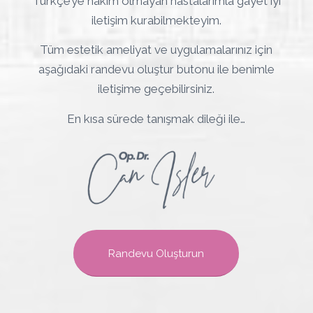
Türkçe’ye hakim olmayan hastalarımla gayet iyi
iletişim kurabilmekteyim.
Tüm estetik ameliyat ve uygulamalarınız için
aşağıdaki randevu oluştur butonu ile benimle
iletişime geçebilirsiniz.
En kısa sürede tanışmak dileği ile…
Randevu Oluşturun