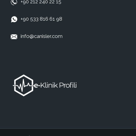
+90 212 240 22 15
+90 533 816 61 98
info@canisler.com