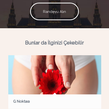
Randevu Alın
Bunlar da İlginizi Çekebilir
G Noktası