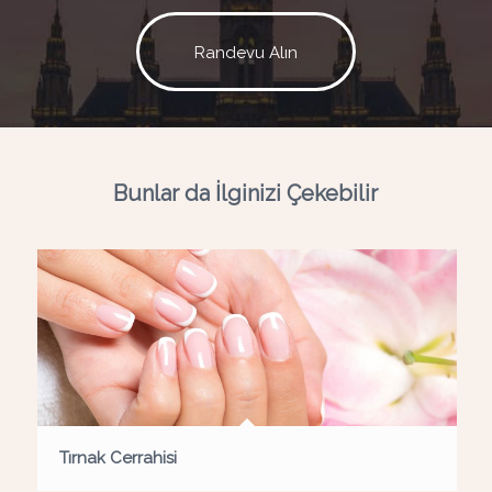
Randevu Alın
Bunlar da İlginizi Çekebilir
Tırnak Cerrahisi