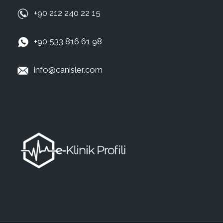
+90 212 240 22 15
+90 533 816 61 98
info@canisler.com