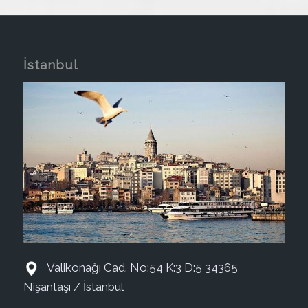
İstanbul
Valikonağı Cad. No:54 K:3 D:5 34365
Nişantaşı / İstanbul