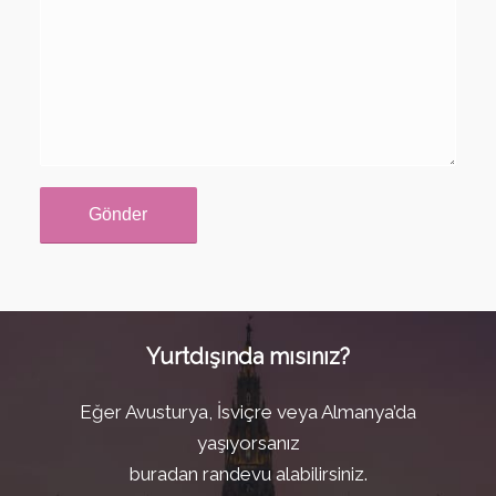
Yurtdışında mısınız?
Eğer Avusturya, İsviçre veya Almanya’da
yaşıyorsanız
buradan randevu alabilirsiniz.