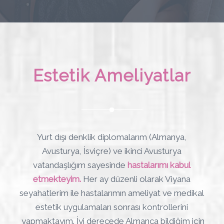
Estetik Ameliyatlar
Yurt dışı denklik diplomalarım (Almanya,
Avusturya, İsviçre) ve ikinci Avusturya
vatandaşlığım sayesinde
hastalarımı kabul
etmekteyim.
Her ay düzenli olarak Viyana
seyahatlerim ile hastalarımın ameliyat ve medikal
estetik uygulamaları sonrası kontrollerini
yapmaktayım. İyi derecede Almanca bildiğim için