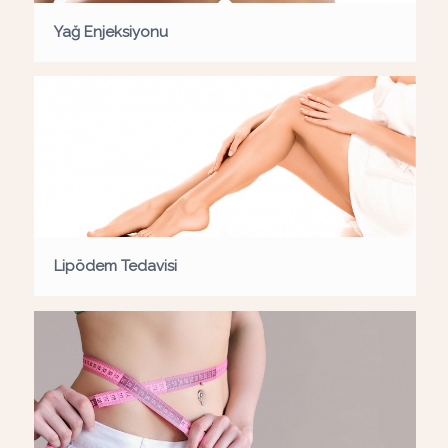
Yağ Enjeksiyonu
Lipödem Tedavisi