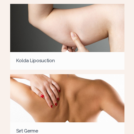
Kolda Liposuction
Sırt Germe