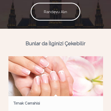
Randevu Alın
Bunlar da İlginizi Çekebilir
Tırnak Cerrahisi