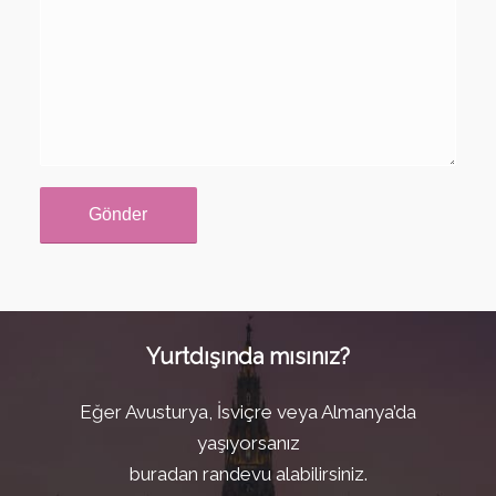
Yurtdışında mısınız?
Eğer Avusturya, İsviçre veya Almanya’da
yaşıyorsanız
buradan randevu alabilirsiniz.