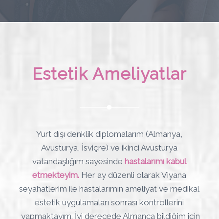
Estetik Ameliyatlar
Yurt dışı denklik diplomalarım (Almanya,
Avusturya, İsviçre) ve ikinci Avusturya
vatandaşlığım sayesinde
hastalarımı kabul
etmekteyim.
Her ay düzenli olarak Viyana
seyahatlerim ile hastalarımın ameliyat ve medikal
estetik uygulamaları sonrası kontrollerini
yapmaktayım. İyi derecede Almanca bildiğim için