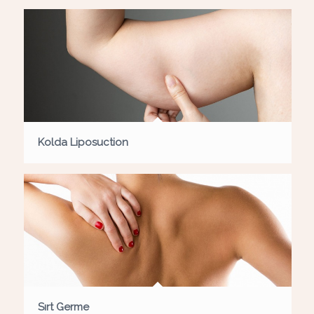
Kolda Liposuction
Sırt Germe