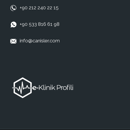
+90 212 240 22 15
+90 533 816 61 98
info@canisler.com