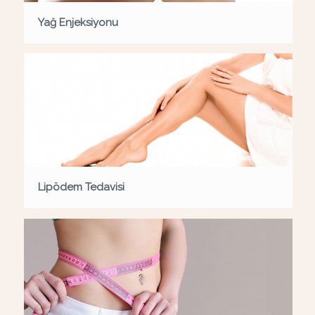
Yağ Enjeksiyonu
Lipödem Tedavisi