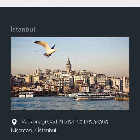
İstanbul
Valikonağı Cad. No:54 K:3 D:5 34365
Nişantaşı / İstanbul