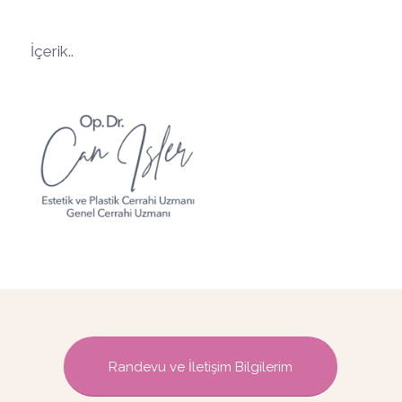
İçerik..
Randevu ve İletişim Bilgilerim