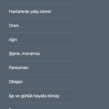
Hastanede yatış süresi:
Dren:
Ağrı:
Şişme, morarma:
Pansuman:
Dikişler:
İşe ve günlük hayata dönüş: