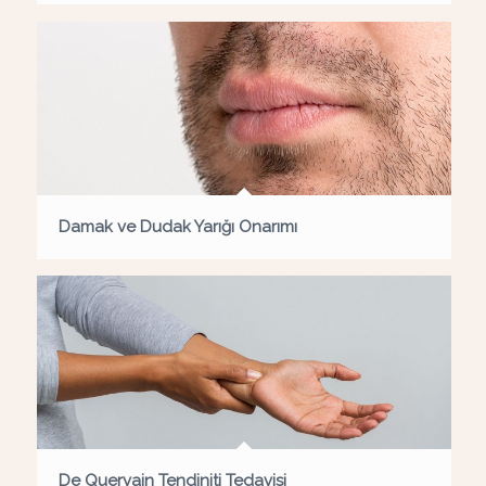
Damak ve Dudak Yarığı Onarımı
De Quervain Tendiniti Tedavisi