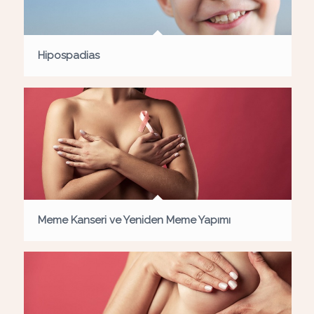
Hipospadias
Meme Kanseri ve Yeniden Meme Yapımı