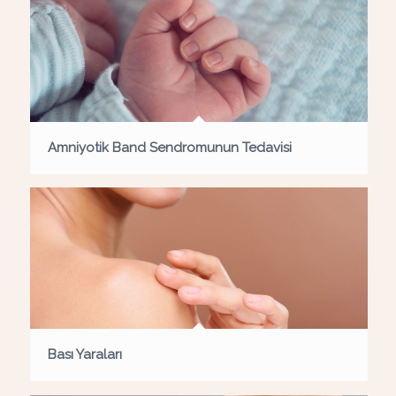
Amniyotik Band Sendromunun Tedavisi
Bası Yaraları