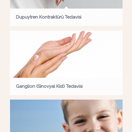
Dupuytren Kontraktürü Tedavisi
Ganglion (Sinovyal Kist) Tedavisi