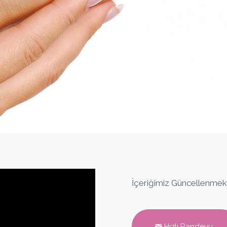
İçeriğimiz Güncellenmek
Hızlı Randevu