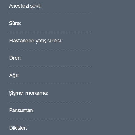
Anestezi şekli:
Süre:
Hastanede yatış süresi:
Dren:
Ağrı:
Şişme, morarma:
Pansuman:
Dikişler: