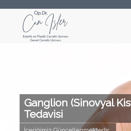
Ganglion (Sinovyal Kis
Tedavisi
İçeriğimiz Güncellenmektedir…