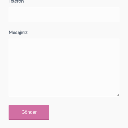
Telefon
*
Mesajınız