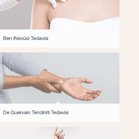
Ben (Nevüs) Tedavisi
De Quervain Tendiniti Tedavisi