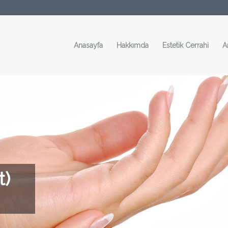
Anasayfa
Hakkımda
Estetik Cerrahi
A
t)