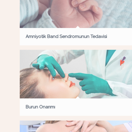
Amniyotik Band Sendromunun Tedavisi
Burun Onarımı