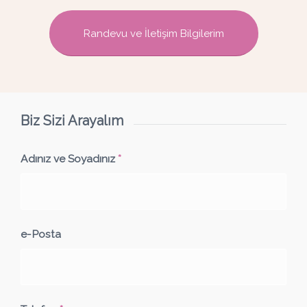
Randevu ve İletişim Bilgilerim
Biz Sizi Arayalım
Adınız ve Soyadınız
*
e-Posta